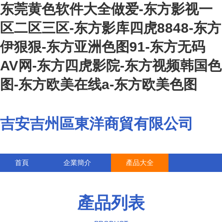
东莞黄色软件大全做爱-东方影视一
区二区三区-东方影库四虎8848-东方
伊狠狠-东方亚洲色图91-东方无码
AV网-东方四虎影院-东方视频韩国色
图-东方欧美在线a-东方欧美色图
吉安吉州區東洋商貿有限公司
首頁
企業簡介
產品大全
聯系我們
企業信息
訪客留言
產品列表